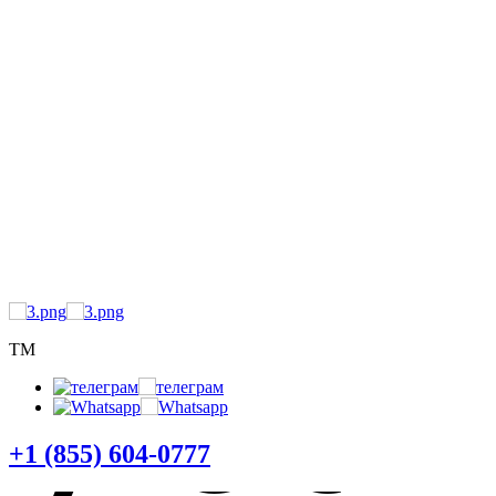
5) 60
TM
+1 (855) 604-0777