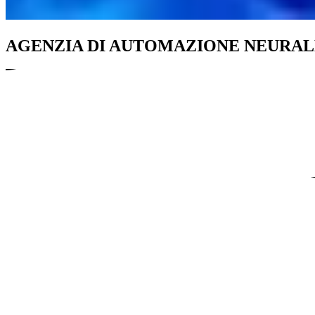
TOMA
AGENZIA DI AUTOMAZIONE NEURAL
ZIA DI 
ZIA DI 