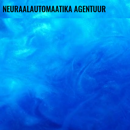
NEURAALAUTOMAATIKA AGENTUUR
NEURAALAUTOMAATIKA AGENTUUR