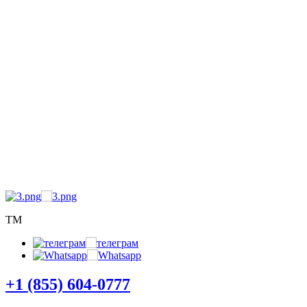
5) 60
TM
+1 (855) 604-0777