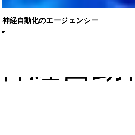
のエー
神経自動化のエージェンシー
神経自動
神経自動