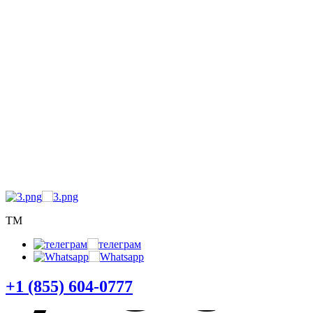
5) 60
TM
+1 (855) 604-0777